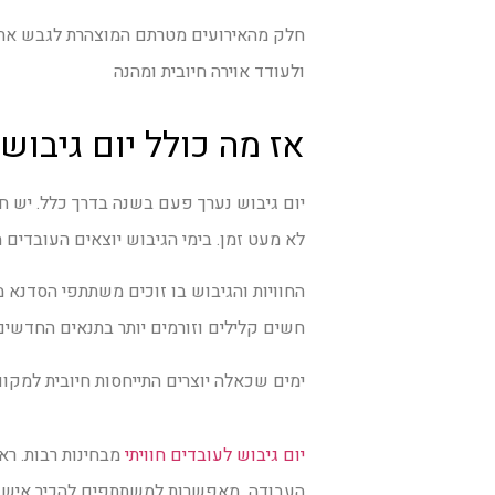
חלק מהאירועים מטרתם המוצהרת לגבש את ה
ולעודד אוירה חיובית ומהנה
אז מה כולל יום גיבוש
יום גיבוש נערך פעם בשנה בדרך כלל. יש חב
לא מעט זמן. בימי הגיבוש יוצאים העובדים 
החוויות והגיבוש בו זוכים משתתפי הסדנא
חשים קלילים וזורמים יותר בתנאים החדשים
ימים שכאלה יוצרים התייחסות חיובית למקום
יום גיבוש לעובדים חוויתי
מבחינות רבות. רא
העבודה מאפשרות למשתתפים להכיר איש את 