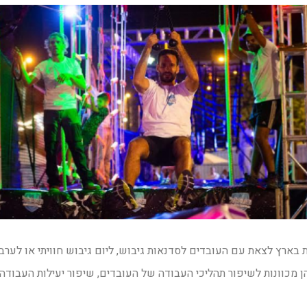
ת בארץ לצאת עם העובדים לסדנאות גיבוש, ליום גיבוש חוויתי או לערב
 מכוונות לשיפור תהליכי העבודה של העובדים, שיפור יעילות העבודה ו