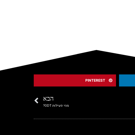
PINTEREST
הבא
מהי פעילות ODT?