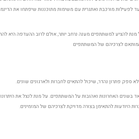
 ועד לפעילות מורכבת ואתגרית עם משימות מתוכננות שיפתחו את הדינמ
על מנת להציע למשתתפים מענה נרחב יותר, אולם לרוב ההעדפה היא לה
ה המותאם לצרכיהם של המשתתפים
לא ספק פתרון נהדר, שיכול להתאים לחברות ולארגונים שונים.
אד בשנים האחרונות ואהובות על המשתתפים. על מנת לנצל את היתרונו
רות היודעות להתאימן בצורה מדויקת לצרכיהם של המזמינים.