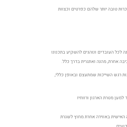
רות טובה יותר שלהם כפרטים וכצוות
נה לכל העובדים ונוהגים להשקיע בתכנונו
בה אחרת, מהנה ואתגרית בדרך כלל.
ת רגש השייכות שמתעצם ובאופן כללי,
למען מטרת הארגון ורווחיו
 האישית באווירה אחרת מחוץ לשגרת
ועים.