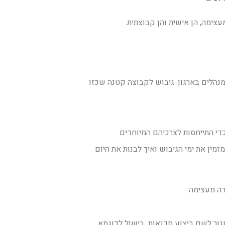
צימה, הן אישית והן קבוצתית.
מנהלים בארגון. גיבוש לקבוצה קטנה שכזו
די התייחסות לצרכיהם המיוחדים
מין את ימי הגיבוש ואיך לבנות את היום
ידה מעצימה
סגור לשם ביצוע סדנאות בישול לדוגמא,