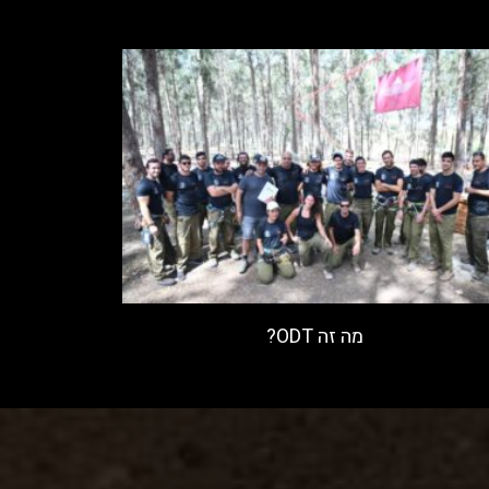
מה זה ODT?
קרא עוד »