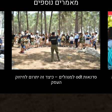
מאמרים נוספים
סדנאות odt למנהלים – כיצד זה יתרום לחיזוק
העסק
קרא עוד »