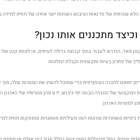
א שגרתית של סדנאות הגיבוש השונות יוצר אוירה של חווית למידה מע
וכיצד מתכננים אותו נכון?
קטן מאד, הנדרש לעבוד בתוך קבוצה גדולה לעיתים, או לצוות קטן של 
יך של פתרון בעיות ותקשורת וקבלת החלטות
ים יותאם לחברה הספציפית כדי שתוכל להשיג את המטרות שלה, תוך כ
המקצועי של החברה הבונה ימי גיבוש, ידע מהן מטרותיו של הארגון המז
הן למטרות הארגון.
ות כיפיות משחררות ומהנות ו/או פעילויות מאתגרות ומספקות חווית למ
מסוגים שונים. החל מפעילות המתבצעת בחלל סגור כמו אולם או מתחם 