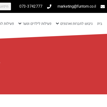
073-3742777
marketing@funtom.co.il
בית
גיבוש לחברות וארגונים
פעילות לילדים ונוער
פעילות לת
ס