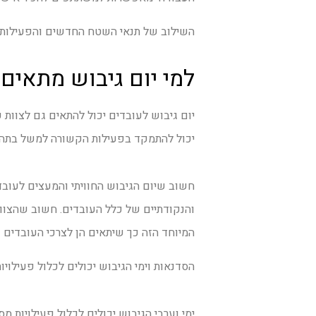
השילוב של תנאי השטח החדשים והפעילות הל
למי יום גיבוש מתאים 
יום גיבוש לעובדים יכול להתאים גם לצוות 
יכול להתמקד בפעילות הקשורה למשל בתהל
חשוב שיום הגיבוש החוויתי והמעצים לעובד
והנקודתיים של כלל העובדים. חשוב שהצוות 
המיוחד הזה כך שיתאים הן לצרכי העובדים ו
הסדנאות וימי הגיבוש יכולים לכלול פעילוי
ימי וערבי הגיבוש יכולים לכלול פעילויות 