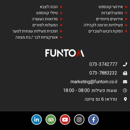
אירועי קונספט
הכנה לצבא
נופש לחברות
טיולי קונספט
אירועים מיוחדים
סדנאות העשרה
פעילויות תרומה לקהילה
הפעלות לפורים
הפקת גיבוש לעובדים
תוכנית פעילות שנתית לנוער
אטרקציות לבר / בת מצווה
073-3742777
073-7883232
marketing@funtom.co.il
שעות פעילות: 08:00 - 18:00
נורדאו 6 נס ציונה