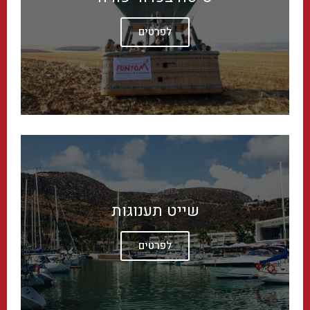
לפרטים
שייט תענוגות
לפרטים