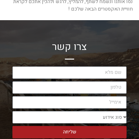
נסו אותנו ונשמח לשתף, להמליץ, לרגש ולהכין אתכם לקראת
חוויית האקסטרים הבאה שלכם !
צרו קשר
שליחה