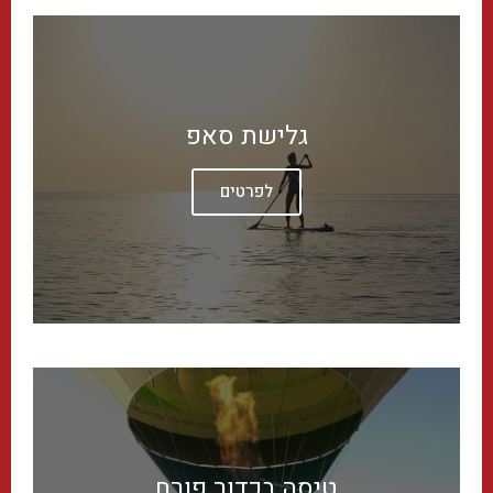
גלישת סאפ
לפרטים
טיסה בכדור פורח