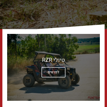
טיולי RZR
לפרטים