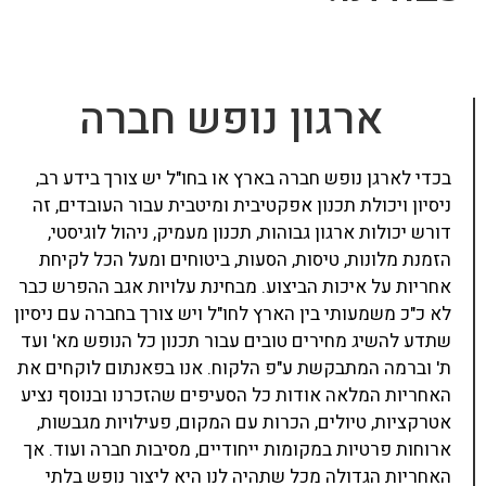
ארגון נופש חברה
בכדי לארגן נופש חברה בארץ או בחו"ל יש צורך בידע רב,
ניסיון ויכולת תכנון אפקטיבית ומיטבית עבור העובדים, זה
דורש יכולות ארגון גבוהות, תכנון מעמיק, ניהול לוגיסטי,
הזמנת מלונות, טיסות, הסעות, ביטוחים ומעל הכל לקיחת
אחריות על איכות הביצוע. מבחינת עלויות אגב ההפרש כבר
לא כ"כ משמעותי בין הארץ לחו"ל ויש צורך בחברה עם ניסיון
שתדע להשיג מחירים טובים עבור תכנון כל הנופש מא' ועד
ת' וברמה המתבקשת ע"פ הלקוח. אנו בפאנתום לוקחים את
האחריות המלאה אודות כל הסעיפים שהזכרנו ובנוסף נציע
אטרקציות, טיולים, הכרות עם המקום, פעילויות מגבשות,
ארוחות פרטיות במקומות ייחודיים, מסיבות חברה ועוד. אך
האחריות הגדולה מכל שתהיה לנו היא ליצור נופש בלתי