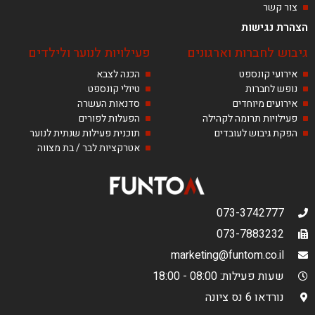
צור קשר
הצהרת נגישות
גיבוש לחברות וארגונים
פעילויות לנוער ולילדים
אירועי קונספט
הכנה לצבא
נופש לחברות
טיולי קונספט
אירועים מיוחדים
סדנאות העשרה
פעילויות תרומה לקהילה
הפעלות לפורים
הפקת גיבוש לעובדים
תוכנית פעילות שנתית לנוער
אטרקציות לבר / בת מצווה
073-3742777
073-7883232
marketing@funtom.co.il
שעות פעילות: 08:00 - 18:00
נורדאו 6 נס ציונה