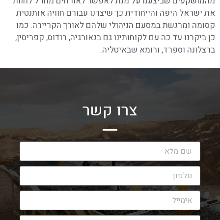
מהמושקעים שביצענו על מנת לאפשר לאורחים מחו"ל לחוות
את ישראל היפה והייחודית כך שיצרנו עבורם חוויה אותנטית
קסומה ומרגשת במסעם הניהולי שלהם לאורך הקריירה. כמו
כן ביקרנו עד כה עם לקוחותינו גם בגאורגיה, רודוס, קפריסין,
ברצלונה וספרד, ורומא שבאיטליה.
צרו קשר