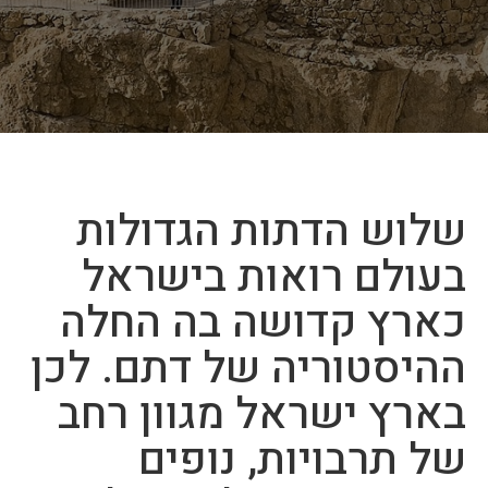
שלוש הדתות הגדולות
בעולם רואות בישראל
כארץ קדושה בה החלה
ההיסטוריה של דתם. לכן
בארץ ישראל מגוון רחב
של תרבויות, נופים