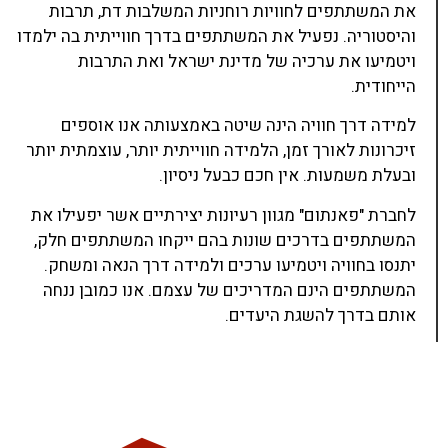
את המשתתפים לחוויות רוחניות המשלבות דת, תרבות
והיסטוריה. נפעיל את המשתתפים בדרך חווייתית בה ילמדו
ויטמיעו את ערכיה של מדינת ישראל ואת התרבות
הייחודית.
למידה דרך חוויה הינה שיטה באמצעותה אנו אוספים
זיכרונות לאורך זמן, הלמידה חווייתית יותר, עוצמתית יותר
ובעלת משמעות. אין חכם כבעל ניסיון.
לחברת "פאנתום" מגוון רעיונות יצירתיים אשר יפעילו את
המשתתפים בדרכים שונות בהם ייקחו המשתתפים חלק,
יתנסו בחוויה ויטמיעו ערכים ולמידה דרך הנאה ומשחק.
המשתתפים הינם המדריכים של עצמם. אנו כמובן ננחה
אותם בדרך להשגת היעדים.