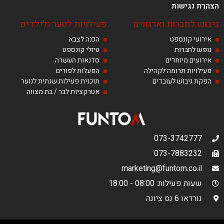
הצהרת נגישות
גיבוש לחברות וארגונים
פעילויות לנוער ולילדים
אירועי קונספט
הכנה לצבא
נופש לחברות
טיולי קונספט
אירועים מיוחדים
סדנאות העשרה
פעילויות תרומה לקהילה
הפעלות לפורים
הפקת גיבוש לעובדים
תוכנית פעילות שנתית לנוער
אטרקציות לבר / בת מצווה
073-3742777
073-7883232
marketing@funtom.co.il
שעות פעילות: 08:00 - 18:00
נורדאו 6 נס ציונה