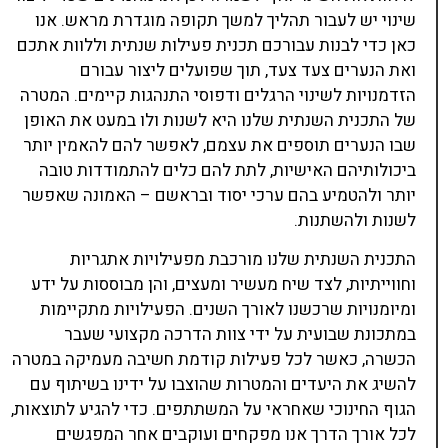
שינוי יש לעבור תהליך למשך תקופה מוגדרת מראש. אנו
כאן כדי לבנות עבורכם תכנית פעילות שנתית וללוות אתכם
ואת הנערים צעד צעד, תוך שפועלים ליצור עבורם
הזדמנויות לשינוי הרגלים ודפוסי התנהגות קיימים. המטרה
של התכנית השנתית שלנו היא לשנות ולו במעט את האופן
שבו הנערים תוספים את עצמם, לאפשר להם להאמין יותר
ביכולותיהם האישיות, לתת להם כלים להתמודדות טובה
יותר ולהטמיע בהם ערכי יסוד ובראשם – האמונה שאפשר
לשנות ולהשתנות.
התכנית השנתית שלנו מורכבת מפעילויות אתגריות
וחווייתיות, לצד שיח מעשיר ומעצים, והן מבוססות על ידע
ומיומנויות שרכשנו לאורך השנים. הפעילויות מתקיימות
במתכונת שבועית על ידי צוות הדרכה מקצועי שעבר
הכשרה, כאשר לכל פעילות קודמת חשיבה מעמיקה במטרה
להשיג את היעדים והמטרות שהוצבו על ידינו בשיתוף עם
הגוף החינוכי שאחראי על המשתתפים. כדי להגיע לתוצאות,
לכל אורך הדרך אנו מפקחים ועוקבים אחר המפגשים