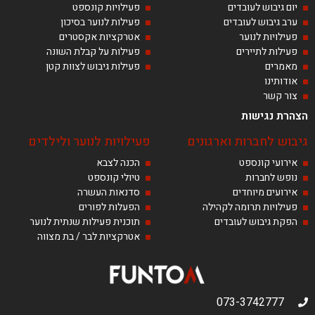
יום גיבוש לעובדים
פעילויות קונספט
ערב גיבוש לעובדים
פעילות לנוער בסיכון
פעילויות לנוער
אטרקציות אקסטרים
פעילות לתיירים
פעילות על קבלת השונה
מאמרים
פעילות גיבוש לצוות קטן
אודותינו
צור קשר
הצהרת נגישות
גיבוש לחברות וארגונים
פעילויות לנוער ולילדים
אירועי קונספט
הכנה לצבא
נופש לחברות
טיולי קונספט
אירועים מיוחדים
סדנאות העשרה
פעילויות תרומה לקהילה
הפעלות לפורים
הפקת גיבוש לעובדים
תוכנית פעילות שנתית לנוער
אטרקציות לבר / בת מצווה
073-3742777