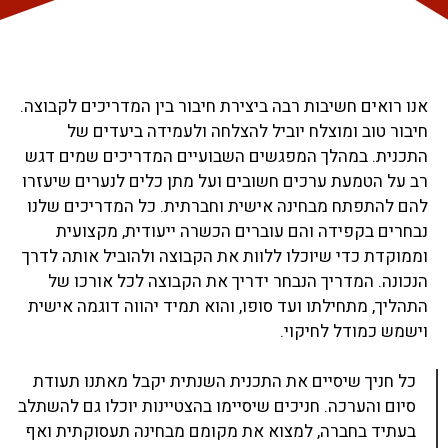
אנו רואים חשיבות רבה ביצירת חיבור בין המדריכים לקבוצה.
חיבור טוב ומוצלח יוביל להצלחה ולעמידה ביעדים של
התכנית. במהלך המפגשים השבועיים המדריכים שמים דגש
רב על הטמעת ערכים חשובים ועל מתן כלים לנערים שיעזרו
להם להתפתח מבחינה אישית וחברתית. כל המדריכים שלנו
נבחרים בקפידה והם עוברים הכשרה ייעודית, מקצועית
וממוקדת כדי שיוכלו ללוות את הקבוצה ולהוביל אותה לדרך
הנכונה. המדריך הנבחר ידריך את הקבוצה לכל אורכו של
התהליך, מתחילתו ועד סופו, והוא תמיד יהווה דוגמה אישית
וישמש כמודל לחיקוי.
כל חניך שיסיים את התכנית השנתית יקבל מאתנו תעודת
סיום והערכה. חניכים שיסיימו בהצטיינות יוכלו גם להשתלב
בעתיד בחברה, למצוא את מקומם מבחינה תעסוקתית ואף