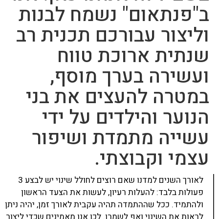
ב"פנתאום" נשמח לבנות
וליצור עבורכם תכנית רב
שנתית ארוכת טווח
ועשירה בערך מוסף,
במטרה להעצים את בני
הנוער והילדים על ידי
עשייה מתמדת ושיפור
עצמי וקבוצתי.
לאורך השנים למדנו שאם רוצים לחולל שינוי יש לבצע 3
פעולות בלבד: להעלות רעיון, לעשות את הצעד הראשון
ולהתמיד. ככל שההתמדה תהיה עקבית לאורך זמן, יהיה ניתן
לראות את השינוי ואף לשמרו. לכן אנו מאמינים שכדי ליצור