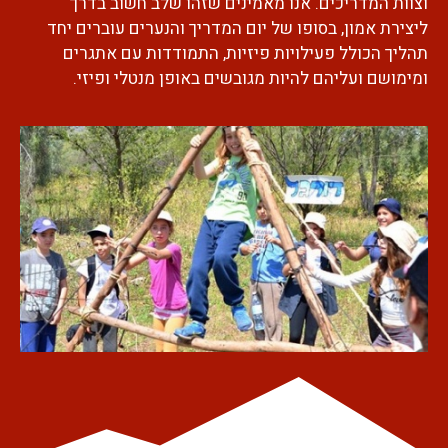
וצוות המדריכים. אנו מאמינים שזהו שלב חשוב בדרך
ליצירת אמון, בסופו של יום המדריך והנערים עוברים יחד
תהליך הכולל פעילויות פיזיות, התמודדות עם אתגרים
ומימושם ועליהם להיות מגובשים באופן מנטלי ופיזי.