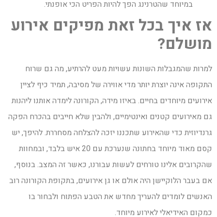
במיוחד שהטרנינג הפך להיות הפריט הכי אופנתי.
אז איך בכל זאת מפיקים אירוע
מושלם?
למרות שהמגבלות השונות עשויות מעט להרתיע, מה גם שרוח
התקופה אינה יוצרת יותר מדי אווירה של מסיבה, תמיד כיף לציין
אירועים מיוחדים בחיים. באיזו מידה, הקורונה לימדה אותנו ליהנות
גם מאירועים קטנים ואינטימיים, ולהבין שלא חייבים בהכרח הפקה
גרנדיוזית כדי שהאירוע שתכננו יזכה להצלחה מסחררת. להיפך, יש
קסם מאוד מיוחד בחתונה שנערכת עם 20 איש בלבד, ובמחוות
שהקרובים אלינו טורחים לעשות עבורנו, כאשר זה המצב. בנוסף,
אם בעבר הלוקיישן היה אולם או גן אירועים, בתקופת הקורונה רוב
האנשים לומדים להעריך מחדש את הטבע הפתוח ולבחור בו
כמקום האידיאלי לאירוע מיוחד.