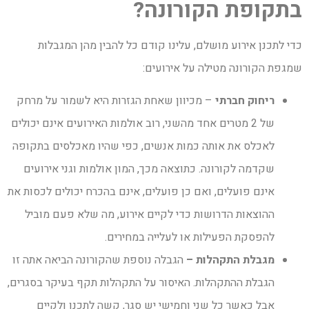
בתקופת הקורונה?
כדי לתכנן אירוע מושלם, עלינו קודם כל להבין מהן המגבלות
שמגפת הקורונה מטילה על אירועים:
ריחוק חברתי
– מכיוון שאחת הגזרות היא לשמור על מרחק
של 2 מטרים אחד מהשני, רוב אולמות האירועים אינם יכולים
לאכלס את אותה כמות אנשים, כפי שהיו מאכלסים בתקופה
שקדמה לקורונה. כתוצאה מכך, המון אולמות וגני אירועים
אינם פועלים, ואם כן פועלים, אינם בהכרח יכולים לכסות את
ההוצאות הדרושות כדי לקיים אירוע, מה שלא פעם מוביל
להפסקת הפעילות או לעלייה במחירים.
מגבלת התקהלות
–
הגבלה נוספת שהקורונה הביאה אתה זו
הגבלת ההתקהלות. האיסור על התקהלות תקף בעיקר בסגרים,
אבל כאשר כל שני וחמישי יש סגר, קשה לתכנן ולקיים