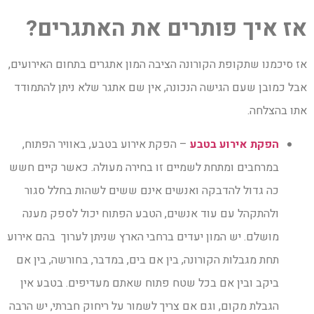
אז איך פותרים את האתגרים?
אז סיכמנו שתקופת הקורונה הציבה המון אתגרים בתחום האירועים,
אבל כמובן שעם הגישה הנכונה, אין שם אתגר שלא ניתן להתמודד
אתו בהצלחה.
הפקת אירוע בטבע
– הפקת אירוע בטבע, באוויר הפתוח,
במרחבים ומתחת לשמיים זו בחירה מעולה. כאשר קיים חשש
כה גדול להדבקה ואנשים אינם ששים לשהות בחלל סגור
ולהתקהל עם עוד אנשים, הטבע הפתוח יכול לספק מענה
מושלם. יש המון יעדים ברחבי הארץ שניתן לערוך בהם אירוע
תחת מגבלות הקורונה, בין אם בים, במדבר, בחורשה, בין אם
ביקב ובין אם בכל שטח פתוח שאתם מעדיפים. בטבע אין
הגבלת מקום, וגם אם צריך לשמור על ריחוק חברתי, יש הרבה