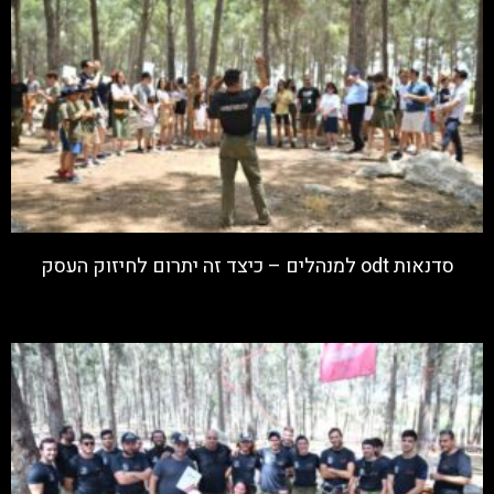
סדנאות odt למנהלים – כיצד זה יתרום לחיזוק העסק
קרא עוד »