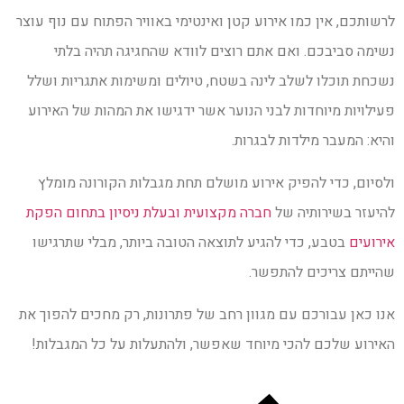
לרשותכם, אין כמו אירוע קטן ואינטימי באוויר הפתוח עם נוף עוצר
נשימה סביבכם. ואם אתם רוצים לוודא שהחגיגה תהיה בלתי
נשכחת תוכלו לשלב לינה בשטח, טיולים ומשימות אתגריות ושלל
פעילויות מיוחדות לבני הנוער אשר ידגישו את המהות של האירוע
והיא: המעבר מילדות לבגרות.
ולסיום, כדי להפיק אירוע מושלם תחת מגבלות הקורונה מומלץ
להיעזר בשירותיה של
חברה מקצועית ובעלת ניסיון בתחום הפקת
אירועים
בטבע, כדי להגיע לתוצאה הטובה ביותר, מבלי שתרגישו
שהייתם צריכים להתפשר.
אנו כאן עבורכם עם מגוון רחב של פתרונות, רק מחכים להפוך את
האירוע שלכם להכי מיוחד שאפשר, ולהתעלות על כל המגבלות!