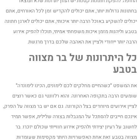
החופה. להפקת חתונות קטנות יש המון יתרונות שלא תמצאו
בחתונות גדולות יותר, אתם יכולים להקדיש זמן לכל האורחים, אתם
יכולים להשקיע באוכל הרבה יותר איכותי, אתם יכולים לארגן חתונה
בטבע וליהנות מזמן איכות משפחתי אמיתי, תוכלו להפיק אירוע
הרבה יותר ייחודי ולציין את האהבה שלכם בדרך מרגשת.
כל היתרונות של בר מצווה
בטבע
את המשפט "כשהחיים מחלקים לכם לימונים, הכינו לימונדה"
שומעים הרבה בתקופה האחרונה. והוא רלוונטי גם כאשר רוצים
לציין אירועים מיוחדים בצל הקורונה. גם אם יש בר מצווה על הפרק,
אינכם חייבים להסתכל על המגבלות בצורה שלילית, אפשר תמיד
לחשוב על רעיון יצירתי ולהפיק אירוע חווייתי שכולם יזכרו. בר
מצווה בטבע זאת אחת האפשרויות היותר מקסימות שעומדות