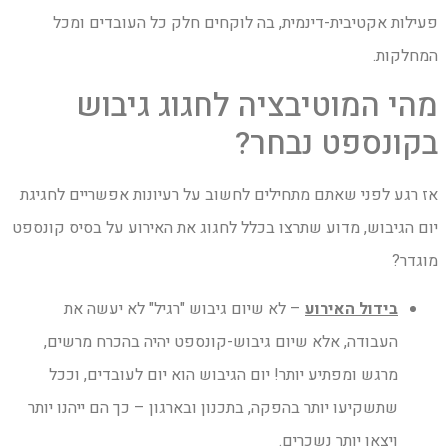
פעילות אקטיבית-דינמית, בה לוקחים חלק כל העובדים ומכל
המחלקות.
מהי המוטיבציה לחגוג גיבוש
בקונספט נבחר?
אז רגע לפני שאתם מתחילים לחשוב על רעיונות אפשריים לחגיגת
יום הגיבוש, מדוע שתרצו בכלל לחגוג את האירוע על בסיס קונספט
מוגדר?
בידול האירוע
– לא שיום גיבוש "רגיל" לא יעשה את
העבודה, אלא שיום גיבוש-קונספט יהיה בהכרח מרשים,
מרגש ומפתיע יותר! יום הגיבוש הוא יום לעובדים, וככל
שתשקיעו יותר בהפקה, בתכנון ובארגון – כך הם ייהנו יותר
ויצאו יותר נשכרים.