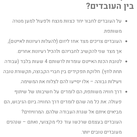
בין העובדים?
על העובדים לחבור יחד כצוות מנצח ולפעול למען מטרה
משותפת.
העובדים צריכים מצד אחז ליזום (להעלות רעיונות לאייטם),
אך מצד שני להקשיב לחבריהם ולהכיל רעיונות אחרים.
לטובת הכנת האייטם עומדות לרשותם 4 שעות בלבד (עבודה
תחת לחץ). חלוקת תפקידים בין חברי הקבוצה, תקשורת טובה
ויעילות גבוהה – אלו יסייעו להם לצלוח את המשימה.
דרך חוויה משותפת, הם לומדים על חשיבותו של שיתוף
פעולה. את כל מה שהם לומדים דרך החוויה ביום הגיבוש, הם
מביאים איתם אל שגרת העבודה שלהם. המרוויחים?
העובדים בעצמם שרכשו עוד כלי מקצועי, ואתם – שנהנים
מעובדים טובים יותר.