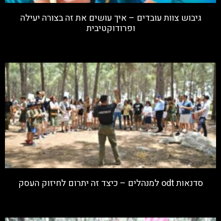
גיבוש צוות עובדים – איך עושים את זה בצורה יעילה
ופרודוקטיבית
קרא עוד »
סדנאות odt למנהלים – כיצד זה יתרום לחיזוק העסק
קרא עוד »