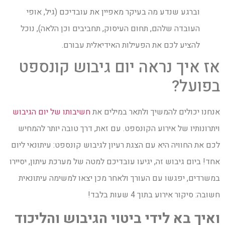
וברגע שנדע מה בעיקר מאפיין את עובדיכם (גיל, אופי
העובדה שלהם, תחום העיסוק, תחביבים וכן הלאה), נוכל
להציע לכם את הפעילות האידיאלית עבורם.
אז איך נראה יום גיבוש קונספט
בפועל?
אנחנו יכולים להמשיך ולתאר במילים את
חשיבותו של יום הגיבוש
ויתרונותיו של אירוע הקונספט. עם זאת, דרך טובה יותר להמחיש
לכם את החוויה היא עם הצגת רעיון לגיבוש קונספט: עיתונאי ליום
אחד! ביום גיבוש זה, יגיעו עובדיכם למטה של מערכת עיתון, יסיירו
במשרדים, יפגשו עם העורך ולאחר מכן יצאו למשימה עיתונאית
חשובה: סיקור אירוע בתוך 4 שעות בלבד!
ואיך בא לידי ביטוי הגיבוש והליכוד