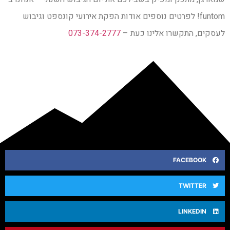
funtom! לפרטים נוספים אודות הפקת אירועי קונספט וגיבוש
לעסקים, התקשרו אלינו כעת –
073-374-2777
FACEBOOK
TWITTER
LINKEDIN