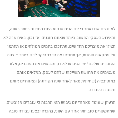
לא נגזים אם נאמר כי יום הגיבוש הוא היום החשוב ביותר בשנה,
והאירוע העסקי החשוב ביותר שאתם חוגגים. אז נכון, באירוע זה לא
תציגו את מוצריכם החדשים, תתחככו ביזמים ממולחים או תחתמו
על עסקאות שמנות, אך תטפחו את הדבר היקר לכם ביותר – צוות
העובדים שלכם! ימי הגיבוש לא רק מגבשים את העובדים, אלא
מעצימים את תחושת השייכות שלהם לעסק, ממלאים אותם
במוטיבציה (שחיונית מאד לאחר שנת הקורונה) ומאווררים אותם
משגרת העבודה.
הרעיון שעומד מאחורי יום גיבוש הוא ההבנה כי עובדים מגובשים,
שמתקשרים טוב יותר אחד עם השני, בהכרח יבצעו עבודה טובה