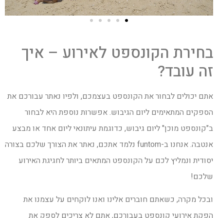
בחירת הקונספט לאירוע – איך
זה עובד?
אתם יכולים לבחור את הקונספט בעצמכם, ולפיו נאתר עבורכם את
הספקים המתאימים ליום הגיבוש. אפשרות נוספת היא לבחור
ב"קונספט מוכן" ליום גיבוש, כדוגמת עיתונאי ליום אחד או מבצע
אנטבה. אנחנו ב-funtom נלמד אתכם, נאתר את הצורך שלכם בצורה
יסודית ונמליץ לכם על הקונספט המתאים ביותר לחגיגת האירוע
שלכם!
ובכל מקרה, כשאתם חוברים אלינו ואנו לוקחים על עצמנו את
הפקת אירועי קונספט בעבורכם, אתם לא צריכים לספק את