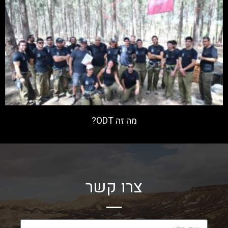
מה זה ODT?
קרא עוד »
צרו קשר