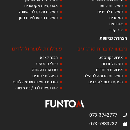
פעילויות לנוער
אטרקציות אקסטרים
פעילות לתיירים
פעילות על קבלת השונה
מאמרים
פעילות גיבוש לצוות קטן
אודותינו
צור קשר
הצהרת נגישות
גיבוש לחברות וארגונים
פעילויות לנוער ולילדים
אירועי קונספט
הכנה לצבא
נופש לחברות
טיולי קונספט
אירועים מיוחדים
סדנאות העשרה
פעילויות תרומה לקהילה
הפעלות לפורים
הפקת גיבוש לעובדים
תוכנית פעילות שנתית לנוער
אטרקציות לבר / בת מצווה
073-3742777
073-7883232