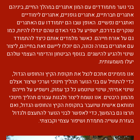
בני נוער מתמודדים עם המון אתגרים במהלך החיים, ביניהם
אתגרים חברתיים, אתגרים גופניים, אתגרים לימודיים
ואתגרים נפשיים. האופן שבו הם יתמודדו עם האתגרים
שנקרים בדרכם, ישפיע על בני האדם שהם יגדלו להיות, כמו
גם על אורח חייהם. כאשר מלמדים אותם כיצד להתמודד
עם אתגרים בצורה נכונה, הם יוכלו ליישם זאת בחייהם, ליצור
שינוי ולהגיע להישגים. בנוסף הביטחון והדימוי העצמי שלהם
יעלו משמעותית.
אנו מזמינים אתכם לנצל את תקופת הקיץ והחופש הגדול,
כדי להתחיל עם בני הנוער תהליך חינוכי וערכי שיצור אצלם
שינוי אמיתי, שינוי שיוטמע כל כך עמוק, וישפיע על חייהם
מהמון היבטים. אנו נשמח ליצור ולבנות עבורם תהליך חינוכי
ומותאם אישית שיועבר בתקופת הקיץ והחופש הגדול, ואם
תרצו גם בהמשך, כדי לאפשר לבני הנוער להתעצם ולגדול
בעזרת עשייה מתמדת ושיפור עצמי וקבוצתי.