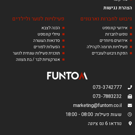
הצהרת נגישות
גיבוש לחברות וארגונים
פעילויות לנוער ולילדים
אירועי קונספט
הכנה לצבא
נופש לחברות
טיולי קונספט
אירועים מיוחדים
סדנאות העשרה
פעילויות תרומה לקהילה
הפעלות לפורים
הפקת גיבוש לעובדים
תוכנית פעילות שנתית לנוער
אטרקציות לבר / בת מצווה
073-3742777
073-7883232
marketing@funtom.co.il
שעות פעילות: 08:00 - 18:00
נורדאו 6 נס ציונה