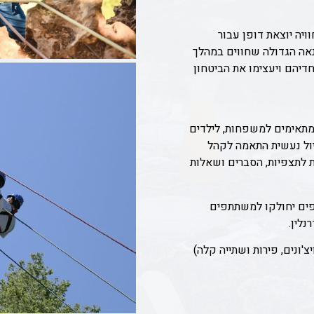
ויה יוצאת דופן עבור
אה הגדולה שחווים במהלך
דיהם ויעצימו את הביטחון
מתאימים למשפחות, לילדים
ול נעשית התאמה לקהל
 לתצפיות, הסברים ושאלות
ספים יחולקו למשתתפים
נלין.
'ונים, פירות ושתייה קלה)