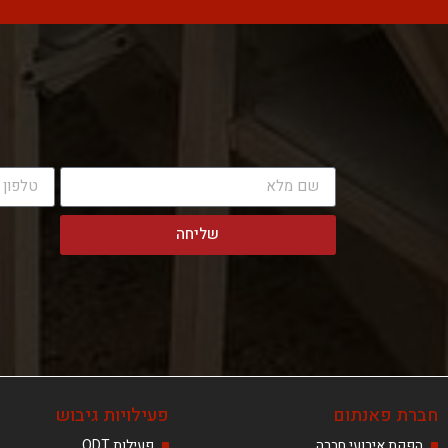
שליחה
חברת פאנתום
פעילויות גיבוש
הפקת אירועי חברה
פעילות ODT