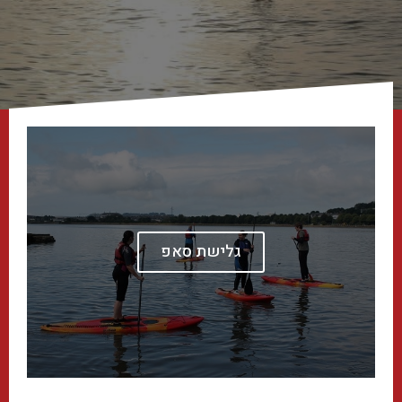
גלישת סאפ