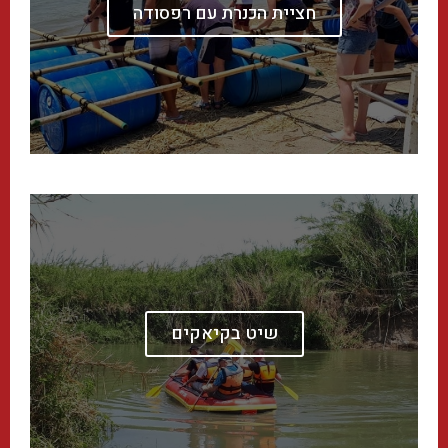
חציית הכנרת עם רפסודה
שיט בקיאקים