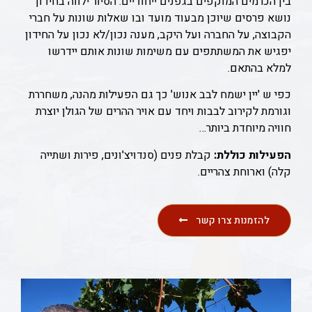
בין הכרמים המוקפים בגפנים ייחודיים. הסיור ילווה בחידון
נושא פרסים שיוכן מבעוד מועד ובו שאלות שונות על חברי
הקבוצה, על החברה ועל היקב, מענה נכון/לא נכון על החידון
יפגיש את המשתתפים עם משימות שונות אותם יידרשו
למלא בהתאם.
כפי ש 'יין ישמח לבב אנוש' כך גם הפעילות מהנה, משחררת
וגורמת לקירוב לבבות ויחד עם אויר ההרים של הגולן יוצרת
חוויה מיוחדת ביותר…
הפעילות כוללת:
קבלת פנים (סנדויצ'ונים, פירות ושתייה
קלה) וארוחת צהריים.
להזמנות צרו קשר