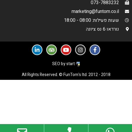
073-7883232
marketing@funtom.co.il
שעות פעילות: 08:00 - 18:00
נורדאו 6 נס ציונה
SEO by start
All Rights Reserved. © FunTom's ltd. 2012 - 2018