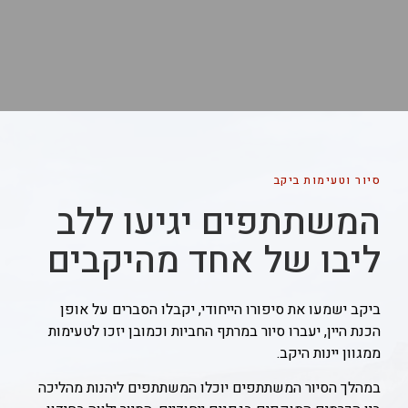
סיור וטעימות ביקב
המשתתפים יגיעו ללב
ליבו של אחד מהיקבים
ביקב ישמעו את סיפורו הייחודי, יקבלו הסברים על אופן
הכנת היין, יעברו סיור במרתף החביות וכמובן יזכו לטעימות
ממגוון יינות היקב.
במהלך הסיור המשתתפים יוכלו המשתתפים ליהנות מהליכה