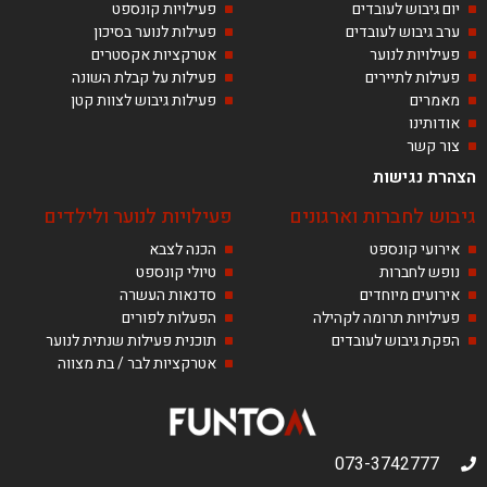
יום גיבוש לעובדים
פעילויות קונספט
ערב גיבוש לעובדים
פעילות לנוער בסיכון
פעילויות לנוער
אטרקציות אקסטרים
פעילות לתיירים
פעילות על קבלת השונה
מאמרים
פעילות גיבוש לצוות קטן
אודותינו
צור קשר
הצהרת נגישות
גיבוש לחברות וארגונים
פעילויות לנוער ולילדים
אירועי קונספט
הכנה לצבא
נופש לחברות
טיולי קונספט
אירועים מיוחדים
סדנאות העשרה
פעילויות תרומה לקהילה
הפעלות לפורים
הפקת גיבוש לעובדים
תוכנית פעילות שנתית לנוער
אטרקציות לבר / בת מצווה
073-3742777