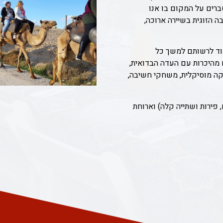
סברים על המקום בו אנו
ה הזוגית בשיירה ארוכה,
וד לרשותם למשך כל
מהיכרות עם העדה הבדואית,
הקה מוסיקלית, משחקי חשיבה,
 פירות ושתייה קלה) וארוחת