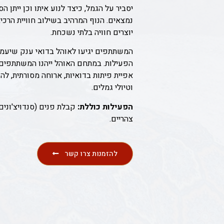
יסביר על הגמל, כיצד לנוע איתו וכן ייתן ה
נמצאים. הנוף המרהיב בשילוב חוויית הרכיב
יוצרים חוויה בלתי נשכחת.
המשתתפים יגיעו לאוהל בדואי ענק שיעמ
הפעילות. במתחם האוהל ייהנו המשתתפים 
אפיית פיתות בדואיות, ארוחה מסורתית, ל
וטיולי גמלים.
הפעילות כוללת:
קבלת פנים (סנדויצ'ונים,
צהריים.
להזמנות צרו קשר