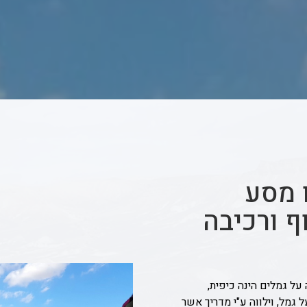
ו מסע
ף ורכיבה
 על גמלים הינה כיפית,
גמל, וילווה ע"י מדריך אשר