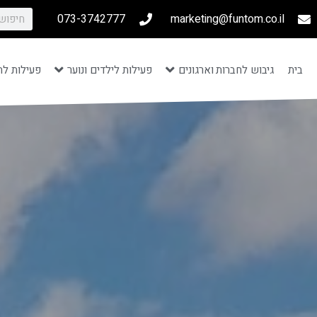
073-3742777
marketing@funtom.co.il
בית
גיבוש לחברות וארגונים
פעילות לילדים ונוער
פעילות לת