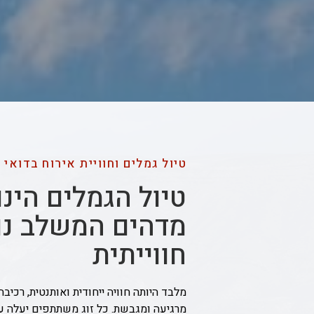
טיול גמלים וחוויית אירוח בדואי
טיול הגמלים הינ
מדהים המשלב נו
חווייתית
מלבד היותה חוויה ייחודית ואותנטית, רכיבה
מרגיעה ומגבשת. כל זוג משתתפים יעלה על 