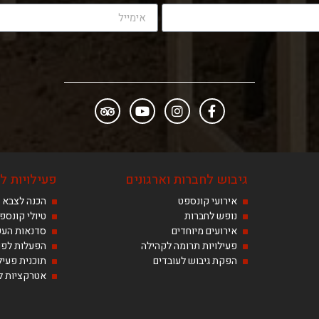
גיבוש לחברות וארגונים
פעילויות לנ
אירועי קונספט
הכנה לצבא
נופש לחברות
טיולי קונספ
אירועים מיוחדים
סדנאות הע
פעילויות תרומה לקהילה
הפעלות לפו
הפקת גיבוש לעובדים
תוכנית פעיל
אטרקציות לב