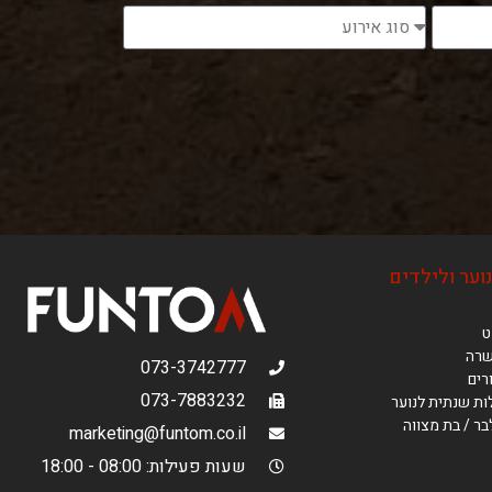
וער ולילדים
ט
שרה
073-3742777
רים
073-7883232
ות שנתית לנוער
ר / בת מצווה
marketing@funtom.co.il
שעות פעילות: 08:00 - 18:00