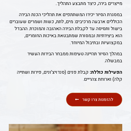
מייצרים בירה, כיצד מתבצע התהליך..
במסגרת הסיור יכירו המשתתפים את תהליכי הכנת הבירה
הכוללים ארבעה מרכיבים: מים, לתת, כשות ושמרים שעוברים
בישול ותסיסה עד לקבלת הבירה האהובה והמוכרת. ההבדל
הוא ביצירתיות ובמסורת שמתבטאת באיכות החומרים,
במקצועיות ובתיבול המיוחד.
במהלך הסיור תהיינה טעימות ממבחר הבירות העשיר
במבשלה.
הפעילות כוללת:
קבלת פנים (סנדויצ'ונים, פירות ושתייה
קלה) וארוחת צהריים.
להזמנות צרו קשר