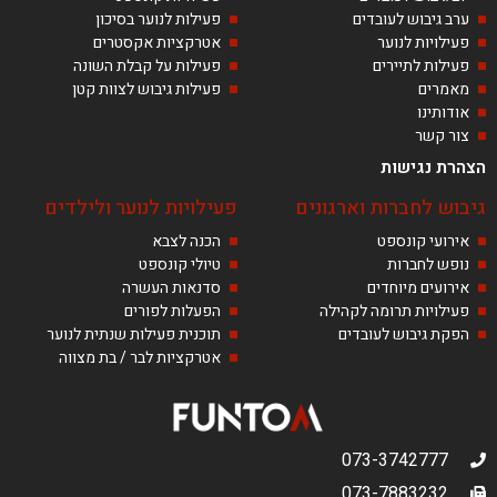
ערב גיבוש לעובדים
פעילות לנוער בסיכון
פעילויות לנוער
אטרקציות אקסטרים
פעילות לתיירים
פעילות על קבלת השונה
מאמרים
פעילות גיבוש לצוות קטן
אודותינו
צור קשר
הצהרת נגישות
גיבוש לחברות וארגונים
פעילויות לנוער ולילדים
אירועי קונספט
הכנה לצבא
נופש לחברות
טיולי קונספט
אירועים מיוחדים
סדנאות העשרה
פעילויות תרומה לקהילה
הפעלות לפורים
הפקת גיבוש לעובדים
תוכנית פעילות שנתית לנוער
אטרקציות לבר / בת מצווה
073-3742777
073-7883232