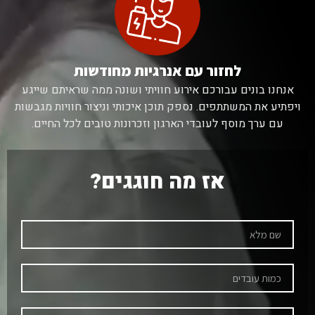
לחזור עם אנרגיות מחודשות
אנחנו בונים עבורכם אירוע חוויתי ושונה ממה שראיתם שייגע
ויפתיע את המשתתפים. נספק תוכן איכותי וניצור חוויות מגבשות
עם ערך מוסף לעובדי הארגון וזכרונות טובים לכל החיים.
אז מה חוגגים?