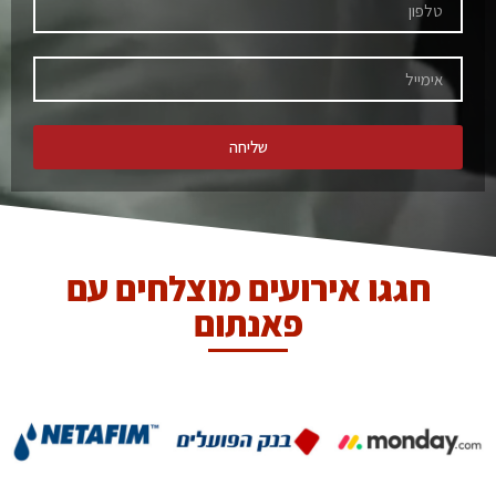
שליחה
חגגו אירועים מוצלחים עם
פאנתום